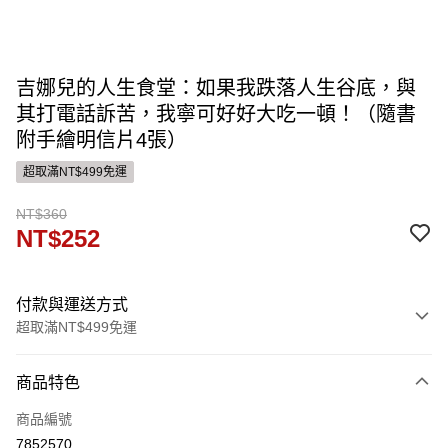
吉娜兒的人生食堂：如果我跌落人生谷底，與
其打電話訴苦，我寧可好好大吃一頓！（隨書
附手繪明信片4張）
超取滿NT$499免運
NT$360
NT$252
付款與運送方式
超取滿NT$499免運
付款方式
商品特色
信用卡一次付款
商品編號
ATM付款
7852570