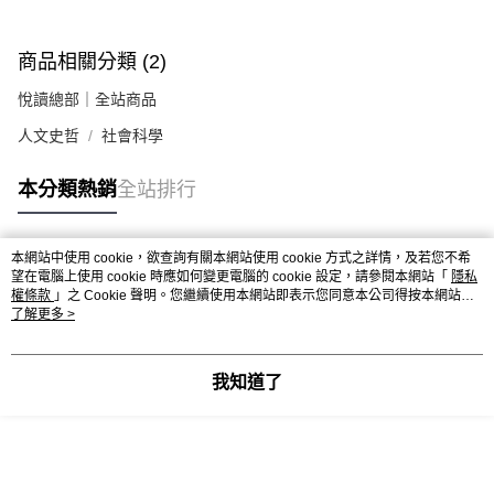
商品相關分類 (2)
悅讀總部｜全站商品
人文史哲
社會科學
本分類熱銷
全站排行
本網站中使用 cookie，欲查詢有關本網站使用 cookie 方式之詳情，及若您不希
熱門標籤
望在電腦上使用 cookie 時應如何變更電腦的 cookie 設定，請參閱本網站「
隱私
權條款
」之 Cookie 聲明。您繼續使用本網站即表示您同意本公司得按本網站使
用條款之 Cookie 聲明使用 cookie。
了解更多 >
我知道了