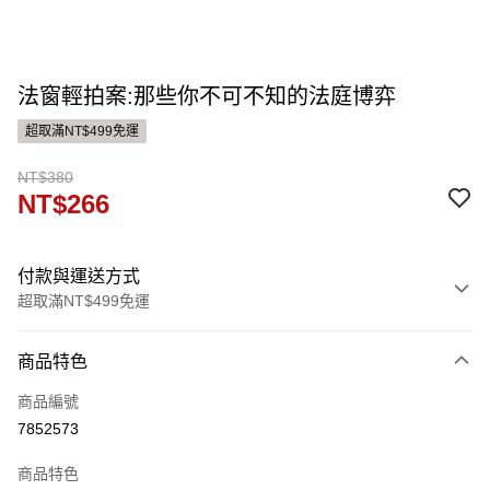
法窗輕拍案:那些你不可不知的法庭博弈
超取滿NT$499免運
NT$380
NT$266
付款與運送方式
超取滿NT$499免運
付款方式
商品特色
信用卡一次付款
商品編號
ATM付款
7852573
運送方式
商品特色