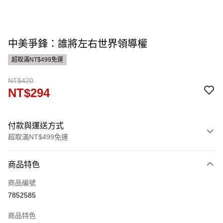
中美爭鋒：誰將左右世界領導權
超取滿NT$499免運
NT$420
NT$294
付款與運送方式
超取滿NT$499免運
付款方式
商品特色
信用卡一次付款
商品編號
ATM付款
7852585
運送方式
商品特色