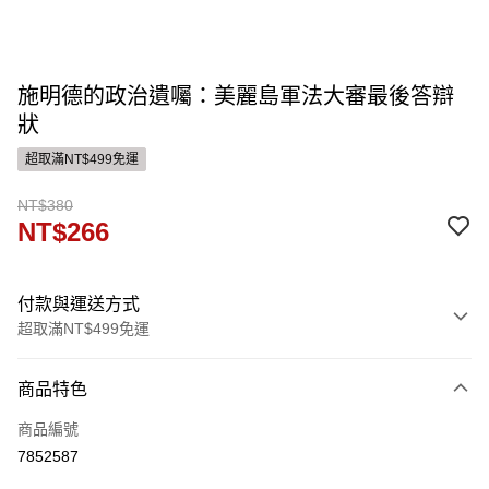
施明德的政治遺囑：美麗島軍法大審最後答辯
狀
超取滿NT$499免運
NT$380
NT$266
付款與運送方式
超取滿NT$499免運
付款方式
商品特色
信用卡一次付款
商品編號
ATM付款
7852587