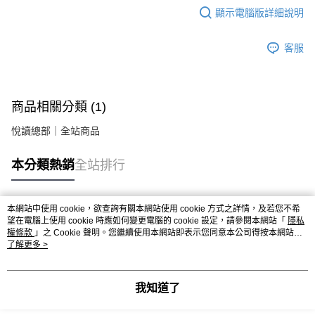
顯示電腦版詳細說明
客服
商品相關分類 (1)
悅讀總部｜全站商品
本分類熱銷
全站排行
本網站中使用 cookie，欲查詢有關本網站使用 cookie 方式之詳情，及若您不希
熱門標籤
望在電腦上使用 cookie 時應如何變更電腦的 cookie 設定，請參閱本網站「
隱私
權條款
」之 Cookie 聲明。您繼續使用本網站即表示您同意本公司得按本網站使
用條款之 Cookie 聲明使用 cookie。
了解更多 >
我知道了