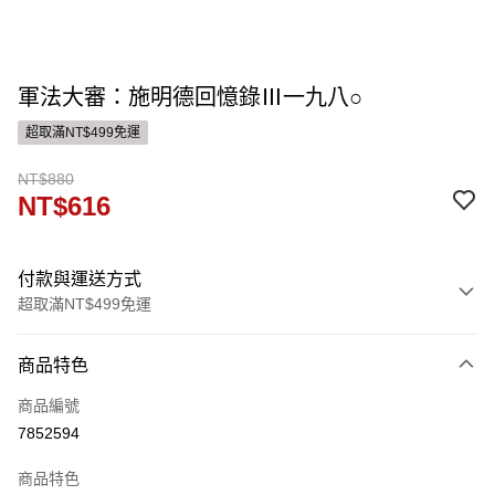
軍法大審：施明德回憶錄Ⅲ一九八○
超取滿NT$499免運
NT$880
NT$616
付款與運送方式
超取滿NT$499免運
付款方式
商品特色
信用卡一次付款
商品編號
ATM付款
7852594
運送方式
商品特色