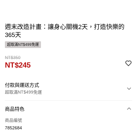
週末改造計畫：讓身心關機2天，打造快樂的
365天
超取滿NT$499免運
NT$350
NT$245
付款與運送方式
超取滿NT$499免運
付款方式
商品特色
信用卡一次付款
商品編號
ATM付款
7852684