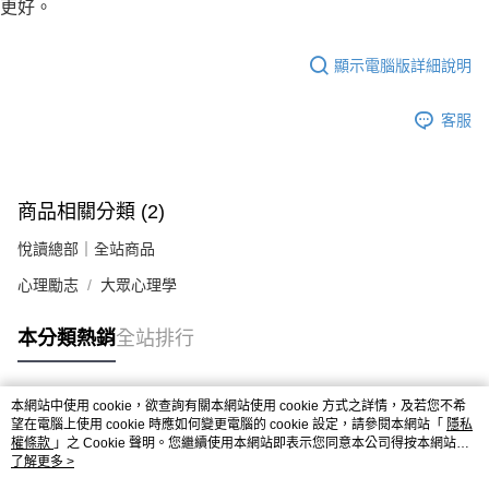
更好。
顯示電腦版詳細說明
客服
商品相關分類 (2)
悅讀總部｜全站商品
心理勵志
大眾心理學
本分類熱銷
全站排行
本網站中使用 cookie，欲查詢有關本網站使用 cookie 方式之詳情，及若您不希
熱門標籤
望在電腦上使用 cookie 時應如何變更電腦的 cookie 設定，請參閱本網站「
隱私
權條款
」之 Cookie 聲明。您繼續使用本網站即表示您同意本公司得按本網站使
用條款之 Cookie 聲明使用 cookie。
了解更多 >