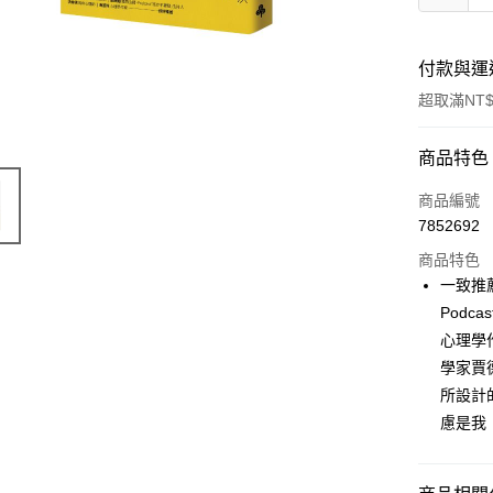
付款與運
超取滿NT$
付款方式
商品特色
信用卡一
商品編號
7852692
ATM付款
商品特色
一致推薦
運送方式
Pod
心理學
付款後全
學家賈
每筆NT$6
所設計
付款後7-1
慮是我
每筆NT$6
宅配