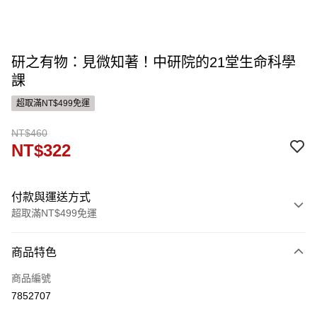
研之有物：見微知著！中研院的21堂生命科學
課
超取滿NT$499免運
NT$460
NT$322
付款與運送方式
超取滿NT$499免運
付款方式
商品特色
信用卡一次付款
商品編號
ATM付款
7852707