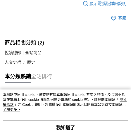
顯示電腦版詳細說明
客服
商品相關分類 (2)
悅讀總部｜全站商品
人文史哲
歷史
本分類熱銷
全站排行
本網站中使用 cookie，欲查詢有關本網站使用 cookie 方式之詳情，及若您不希
熱門標籤
望在電腦上使用 cookie 時應如何變更電腦的 cookie 設定，請參閱本網站「
隱私
權條款
」之 Cookie 聲明。您繼續使用本網站即表示您同意本公司得按本網站使
用條款之 Cookie 聲明使用 cookie。
了解更多 >
我知道了