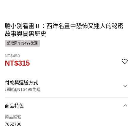
膽小別看畫Ⅱ：西洋名畫中恐怖又迷人的秘密
故事與闇黑歷史
超取滿NT$499免運
NT$450
NT$315
付款與運送方式
超取滿NT$499免運
付款方式
商品特色
信用卡一次付款
商品編號
ATM付款
7852790