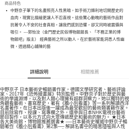
運送方式
商品特色
中野京子筆下的名畫照亮人性黑暗，如手術刀鋒利地切開歷史的
付款後全家取貨
血肉，現實比描繪更讓人不忍直視。這些驚心動魄的藝術作品對
每筆NT$60，滿NT$499(含以上)免運費
抗著令人不安的社會真相，讓我們感到恐懼，卻又同時被震懾與
付款後7-11取貨
吸引。 ---郭怡汝（金門歷史民俗博物館館長、「不務正業的博
每筆NT$60，滿NT$499(含以上)免運費
物館吧」版主） 經典藝術之所以動人，在於藝術家能洞悉人性幽
微，透過精心鋪陳的藝
宅配
每筆NT$100，滿NT$499(含以上)免運費
詳細說明
相關推薦
中野京子 日本藝術史暢銷書作家，德國文學研究者、藝術評論
家、2017年《恐怖繪畫展》特別監修。中野京子對於歷史與藝
術的學識淵博，以及對人類心理擁有超群洞察力，她以獨特的視
角觀看藝術、書寫歷史，著有《膽小別看畫》等一系列解讀西洋
名畫著作，在日本出版後一躍成為最受歡迎的藝術類書籍作家。
目前除寫作、授課、寫專欄之外，還參與日本NHK電視台藝術
節目製作，以多元方式向大眾傳遞歷史和藝術的魅力。 ★日本
各大美術館‧博物館推薦選書★ ──日本藝術史權威中野京子暢
銷著作《膽小別看畫》第2集── 解謎名畫中的暗黑隱喻與人性