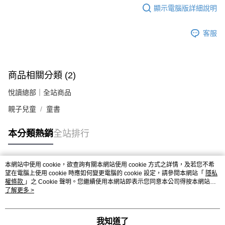
顯示電腦版詳細說明
客服
商品相關分類 (2)
悅讀總部｜全站商品
親子兒童
童書
本分類熱銷
全站排行
本網站中使用 cookie，欲查詢有關本網站使用 cookie 方式之詳情，及若您不希
熱門標籤
望在電腦上使用 cookie 時應如何變更電腦的 cookie 設定，請參閱本網站「
隱私
權條款
」之 Cookie 聲明。您繼續使用本網站即表示您同意本公司得按本網站使
用條款之 Cookie 聲明使用 cookie。
了解更多 >
我知道了