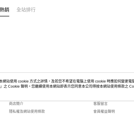
熱銷
全站排行
本網站使用 cookie 方式之詳情，及若您不希望在電腦上使用 cookie 時應如何變更電腦的
」之 Cookie 聲明。您繼續使用本網站即表示您同意本公司得按本網站使用條款之 Coo
關於我們
客服資訊
品牌故事
購物說明
商店簡介
客服留言
隱私權及網站使用條款
會員權益聲明
聯絡我們