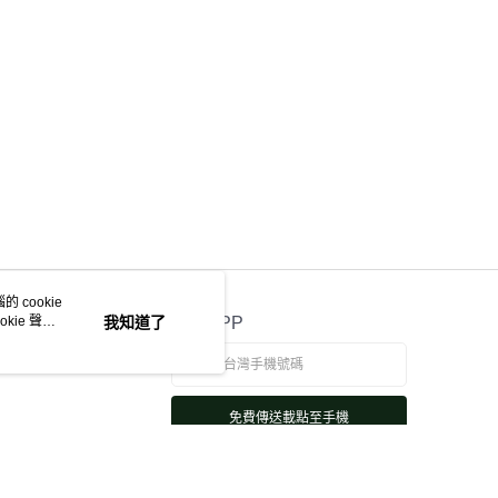
 cookie
kie 聲明
我知道了
官方APP
免費傳送載點至手機