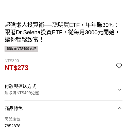
超強懶人投資術──聰明買ETF，年年賺30%：
跟著Dr.Selena投資ETF，從每月3000元開始，
讓你輕鬆致富！
超取滿NT$499免運
NT$390
NT$273
付款與運送方式
超取滿NT$499免運
付款方式
商品特色
信用卡一次付款
商品編號
ATM付款
7852878