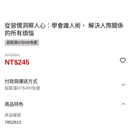
從習慣洞察人心：學會識人術， 解決人際關係
的所有煩惱
超取滿NT$499免運
NT$350
NT$245
付款與運送方式
超取滿NT$499免運
付款方式
商品特色
信用卡一次付款
商品編號
ATM付款
7852913