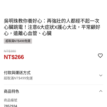
吳明珠教你養好心：再強壯的人都經不起一次
心臟跳電！注意6大症狀X護心大法，平常顧好
心，遠離心血管、心臟
超取滿NT$499免運
NT$380
NT$266
付款與運送方式
超取滿NT$499免運
付款方式
商品特色
信用卡一次付款
商品編號
ATM付款
7852934