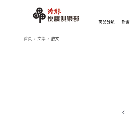
商品分類
新書
首頁
文學
散文