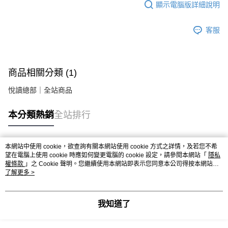
顯示電腦版詳細說明
客服
商品相關分類 (1)
悅讀總部｜全站商品
本分類熱銷
全站排行
本網站中使用 cookie，欲查詢有關本網站使用 cookie 方式之詳情，及若您不希
熱門標籤
望在電腦上使用 cookie 時應如何變更電腦的 cookie 設定，請參閱本網站「
隱私
權條款
」之 Cookie 聲明。您繼續使用本網站即表示您同意本公司得按本網站使
用條款之 Cookie 聲明使用 cookie。
了解更多 >
我知道了