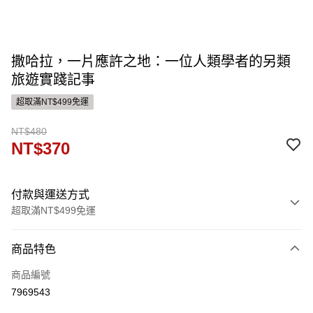
撒哈拉，一片應許之地：一位人類學者的另類
旅遊實踐記事
超取滿NT$499免運
NT$480
NT$370
付款與運送方式
超取滿NT$499免運
付款方式
商品特色
信用卡一次付款
商品編號
ATM付款
7969543