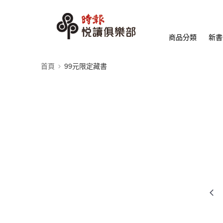
商品分類
新書
首頁
99元限定藏書