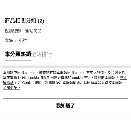
商品相關分類 (2)
悅讀總部｜全站商品
文學
小說
本分類熱銷
全站排行
本網站中使用 cookie，欲查詢有關本網站使用 cookie 方式之詳情，及若您不希
熱門標籤
望在電腦上使用 cookie 時應如何變更電腦的 cookie 設定，請參閱本網站「
隱私
權條款
」之 Cookie 聲明。您繼續使用本網站即表示您同意本公司得按本網站使
用條款之 Cookie 聲明使用 cookie。
了解更多 >
我知道了