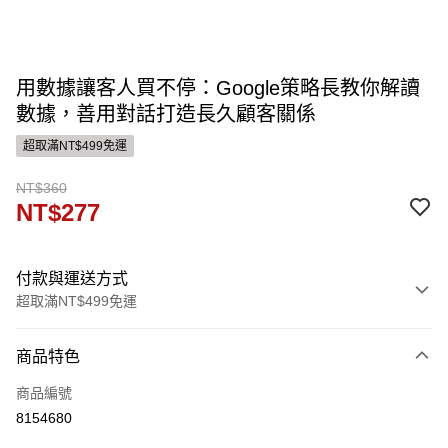
用數據讓客人買不停：Google策略長教你解讀
數據，善用對話打造長久顧客關係
超取滿NT$499免運
NT$360
NT$277
付款與運送方式
超取滿NT$499免運
付款方式
商品特色
信用卡一次付款
商品編號
ATM付款
8154680