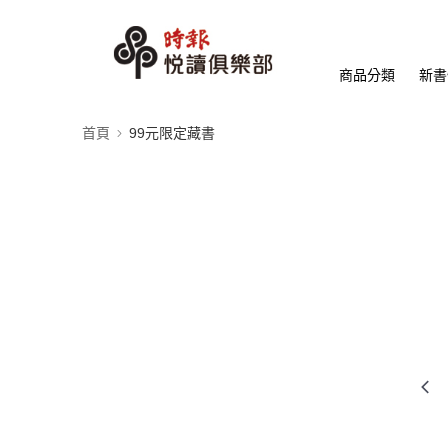
商品分類
新書
首頁
99元限定藏書