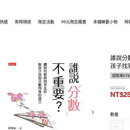
快遞
有時頻道
限定活動
99元限定藏書
本鋪解憂小物
時
誰說分
孩子找
超取滿NT$
NT$320
NT$2
數量