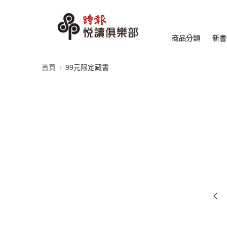
商品分類
新書
首頁
99元限定藏書