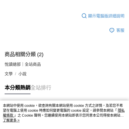
顯示電腦版詳細說明
客服
商品相關分類 (2)
悅讀總部｜全站商品
文學
小說
本分類熱銷
全站排行
本網站中使用 cookie，欲查詢有關本網站使用 cookie 方式之詳情，及若您不希
熱門標籤
望在電腦上使用 cookie 時應如何變更電腦的 cookie 設定，請參閱本網站「
隱私
權條款
」之 Cookie 聲明。您繼續使用本網站即表示您同意本公司得按本網站使
用條款之 Cookie 聲明使用 cookie。
了解更多 >