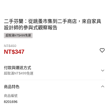
二手芬蘭：從跳蚤市集到二手商店，來自家具
設計師的參與式觀察報告
超取滿NT$499免運
NT$450
NT$347
付款與運送方式
超取滿NT$499免運
付款方式
商品特色
信用卡一次付款
商品編號
ATM付款
8201696