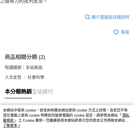
之做有力的批判反思。
顯示電腦版詳細說明
客服
商品相關分類 (2)
悅讀總部｜全站商品
人文史哲
社會科學
本分類熱銷
全站排行
本網站中使用 cookie，欲查詢有關本網站使用 cookie 方式之詳情，及若您不希
熱門標籤
望在電腦上使用 cookie 時應如何變更電腦的 cookie 設定，請參閱本網站「
隱私
權條款
」之 Cookie 聲明。您繼續使用本網站即表示您同意本公司得按本網站使
用條款之 Cookie 聲明使用 cookie。
了解更多 >