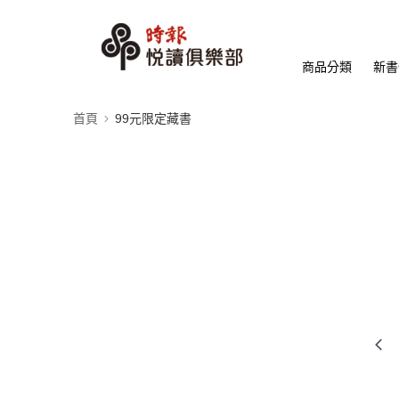
商品分類
新書
首頁
99元限定藏書