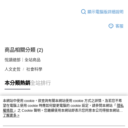
顯示電腦版詳細說明
客服
商品相關分類 (2)
悅讀總部｜全站商品
人文史哲
社會科學
本分類熱銷
全站排行
本網站中使用 cookie，欲查詢有關本網站使用 cookie 方式之詳情，及若您不希
熱門標籤
望在電腦上使用 cookie 時應如何變更電腦的 cookie 設定，請參閱本網站「
隱私
權條款
」之 Cookie 聲明。您繼續使用本網站即表示您同意本公司得按本網站使
用條款之 Cookie 聲明使用 cookie。
了解更多 >