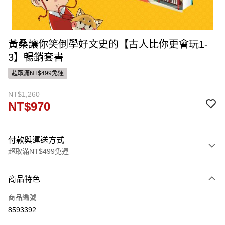
黃桑讓你笑倒學好文史的【古人比你更會玩1-
3】暢銷套書
超取滿NT$499免運
NT$1,260
NT$970
付款與運送方式
超取滿NT$499免運
付款方式
商品特色
信用卡一次付款
商品編號
ATM付款
8593392