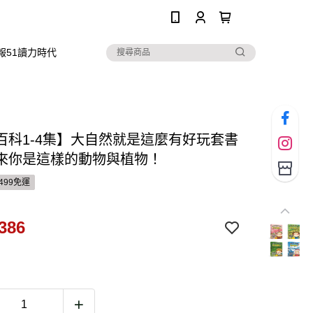
0
報51讀力時代
百科1-4集】大自然就是這麼有好玩套書
來你是這樣的動物與植物！
499免運
386