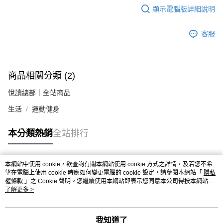
顯示電腦版詳細說明
客服
商品相關分類 (2)
悅讀總部｜全站商品
生活
運動健身
本分類熱銷
全站排行
本網站中使用 cookie，欲查詢有關本網站使用 cookie 方式之詳情，及若您不希
熱門標籤
望在電腦上使用 cookie 時應如何變更電腦的 cookie 設定，請參閱本網站「
隱私
權條款
」之 Cookie 聲明。您繼續使用本網站即表示您同意本公司得按本網站使
用條款之 Cookie 聲明使用 cookie。
了解更多 >
我知道了