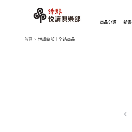
商品分類
新書
首頁
悅讀總部｜全站商品