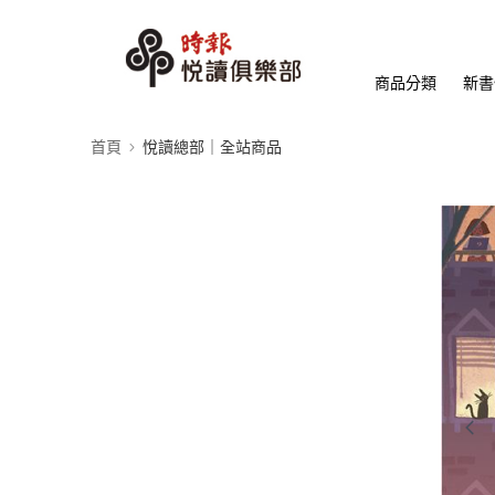
商品分類
新書
首頁
悅讀總部｜全站商品