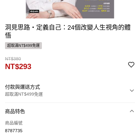
洞見思路‧定義自己：24個改變人生視角的體
悟
超取滿NT$499免運
NT$380
NT$293
付款與運送方式
超取滿NT$499免運
付款方式
商品特色
信用卡一次付款
商品編號
ATM付款
8787735