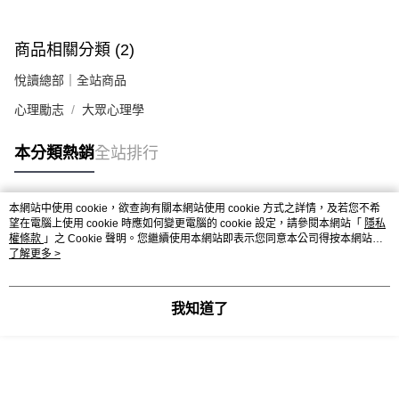
商品相關分類 (2)
悅讀總部｜全站商品
心理勵志
大眾心理學
本分類熱銷
全站排行
本網站中使用 cookie，欲查詢有關本網站使用 cookie 方式之詳情，及若您不希
熱門標籤
望在電腦上使用 cookie 時應如何變更電腦的 cookie 設定，請參閱本網站「
隱私
權條款
」之 Cookie 聲明。您繼續使用本網站即表示您同意本公司得按本網站使
用條款之 Cookie 聲明使用 cookie。
了解更多 >
我知道了