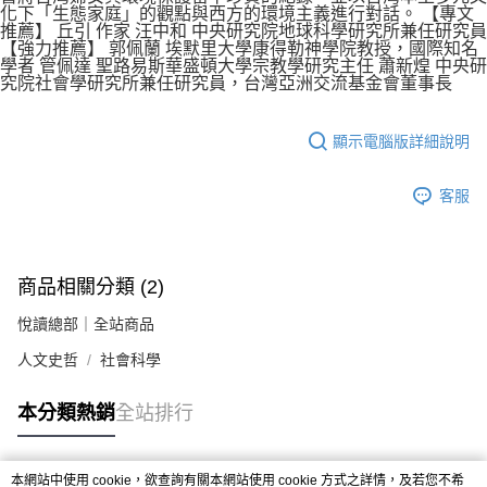
化下「生態家庭」的觀點與西方的環境主義進行對話。 【專文
推薦】 丘引 作家 汪中和 中央研究院地球科學研究所兼任研究員
【強力推薦】 郭佩蘭 埃默里大學康得勒神學院教授，國際知名
學者 管佩達 聖路易斯華盛頓大學宗教學研究主任 蕭新煌 中央研
究院社會學研究所兼任研究員，台灣亞洲交流基金會董事長
顯示電腦版詳細說明
客服
商品相關分類 (2)
悅讀總部｜全站商品
人文史哲
社會科學
本分類熱銷
全站排行
本網站中使用 cookie，欲查詢有關本網站使用 cookie 方式之詳情，及若您不希