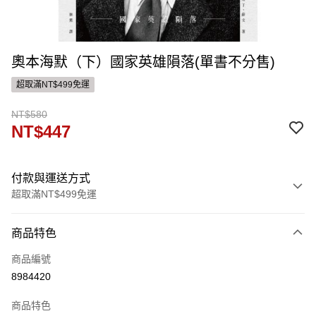
奧本海默（下）國家英雄隕落(單書不分售)
超取滿NT$499免運
NT$580
NT$447
付款與運送方式
超取滿NT$499免運
付款方式
商品特色
信用卡一次付款
商品編號
ATM付款
8984420
運送方式
商品特色