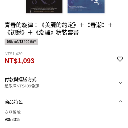
青春的旋律：《美麗的約定》＋《春潮》＋
《初戀》＋《潮騷》精裝套書
超取滿NT$499免運
NT$1,420
NT$1,093
付款與運送方式
超取滿NT$499免運
付款方式
商品特色
信用卡一次付款
商品編號
ATM付款
9053318