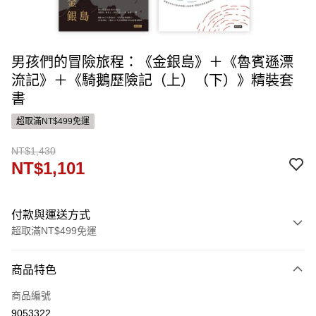
男孩們的冒險旅程：《金銀島》＋《魯賓遜漂
流記》＋《騎鵝歷險記（上）（下）》精裝套
書
超取滿NT$499免運
NT$1,430
NT$1,101
付款與運送方式
超取滿NT$499免運
付款方式
商品特色
信用卡一次付款
商品編號
ATM付款
9053322