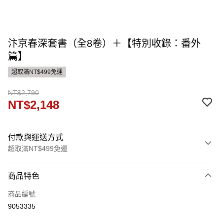
汴京春深套書（全8卷）＋【特別收錄：番外
篇】
超取滿NT$499免運
NT$2,790
NT$2,148
付款與運送方式
超取滿NT$499免運
付款方式
商品特色
信用卡一次付款
商品編號
ATM付款
9053335