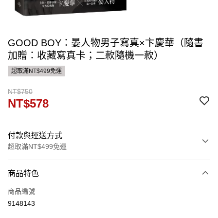
GOOD BOY：晏人物男子寫真×卞慶華（隨書
加贈：收藏寫真卡；二款隨機一款）
超取滿NT$499免運
NT$750
NT$578
付款與運送方式
超取滿NT$499免運
付款方式
商品特色
信用卡一次付款
商品編號
ATM付款
9148143