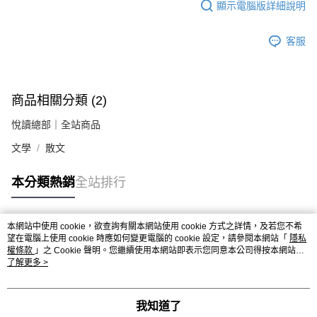
顯示電腦版詳細說明
客服
商品相關分類 (2)
悅讀總部｜全站商品
文學
散文
本分類熱銷
全站排行
本網站中使用 cookie，欲查詢有關本網站使用 cookie 方式之詳情，及若您不希
熱門標籤
望在電腦上使用 cookie 時應如何變更電腦的 cookie 設定，請參閱本網站「
隱私
權條款
」之 Cookie 聲明。您繼續使用本網站即表示您同意本公司得按本網站使
用條款之 Cookie 聲明使用 cookie。
了解更多 >
我知道了