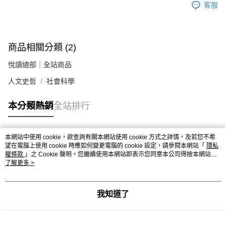
客服
商品相關分類 (2)
悅讀總部｜全站商品
人文史哲
社會科學
本分類熱銷
全站排行
本網站中使用 cookie，欲查詢有關本網站使用 cookie 方式之詳情，及若您不希
熱門標籤
望在電腦上使用 cookie 時應如何變更電腦的 cookie 設定，請參閱本網站「
隱私
權條款
」之 Cookie 聲明。您繼續使用本網站即表示您同意本公司得按本網站使
用條款之 Cookie 聲明使用 cookie。
了解更多 >
我知道了