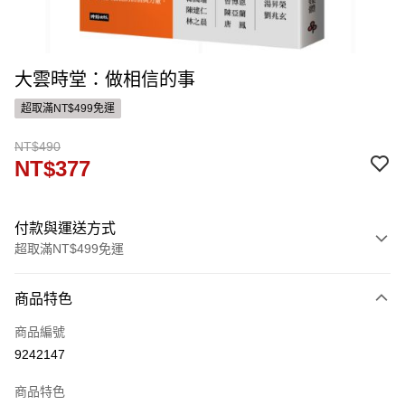
大雲時堂：做相信的事
超取滿NT$499免運
NT$490
NT$377
付款與運送方式
超取滿NT$499免運
付款方式
商品特色
信用卡一次付款
商品編號
ATM付款
9242147
運送方式
商品特色