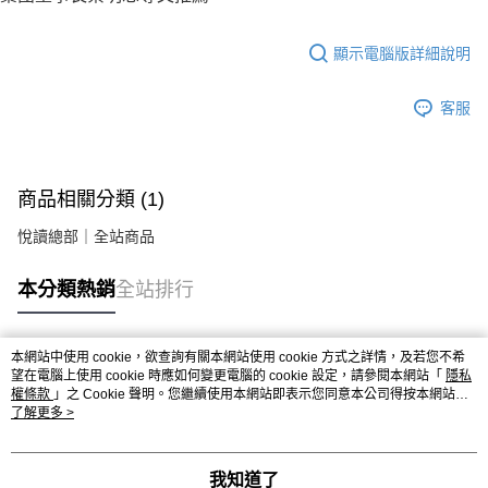
顯示電腦版詳細說明
客服
商品相關分類 (1)
悅讀總部｜全站商品
本分類熱銷
全站排行
本網站中使用 cookie，欲查詢有關本網站使用 cookie 方式之詳情，及若您不希
熱門標籤
望在電腦上使用 cookie 時應如何變更電腦的 cookie 設定，請參閱本網站「
隱私
權條款
」之 Cookie 聲明。您繼續使用本網站即表示您同意本公司得按本網站使
用條款之 Cookie 聲明使用 cookie。
了解更多 >
我知道了