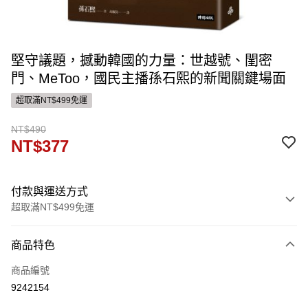
堅守議題，撼動韓國的力量：世越號、閨密
門、MeToo，國民主播孫石熙的新聞關鍵場面
超取滿NT$499免運
NT$490
NT$377
付款與運送方式
超取滿NT$499免運
付款方式
商品特色
信用卡一次付款
商品編號
ATM付款
9242154