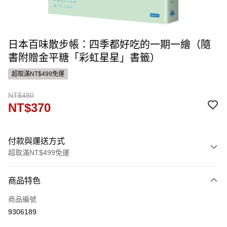
日本百味散步帳：四季都好吃的一期一繪（隨
書附贈金平糖「彩虹星星」書籤）
超取滿NT$499免運
NT$480
NT$370
付款與運送方式
超取滿NT$499免運
付款方式
商品特色
信用卡一次付款
商品編號
ATM付款
9306189