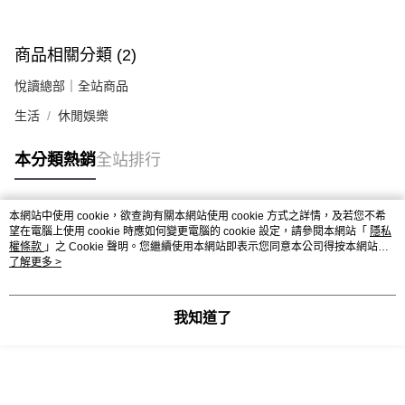
商品相關分類 (2)
悅讀總部｜全站商品
生活
休閒娛樂
本分類熱銷
全站排行
本網站中使用 cookie，欲查詢有關本網站使用 cookie 方式之詳情，及若您不希
熱門標籤
望在電腦上使用 cookie 時應如何變更電腦的 cookie 設定，請參閱本網站「
隱私
權條款
」之 Cookie 聲明。您繼續使用本網站即表示您同意本公司得按本網站使
用條款之 Cookie 聲明使用 cookie。
了解更多 >
我知道了