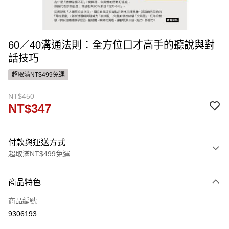
60／40溝通法則：全方位口才高手的聽說與對
話技巧
超取滿NT$499免運
NT$450
NT$347
付款與運送方式
超取滿NT$499免運
付款方式
商品特色
信用卡一次付款
商品編號
ATM付款
9306193