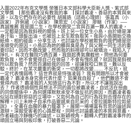
入圍2022年布克文學獎 榮獲日本文部科學大臣新人獎、紫式部
文學獎 ▕ 那些霸凌沒有教我的事 ▕ 探討霸凌、善惡的本質與來
源，以及它們存在的必要性 胡展誥（諮商心理師） 張嘉真（小
說家） 許俐葳（小說家） 陳思宏（小說家） 廖瞇（作家）──
真誠推薦 我是國二生，在學校飽受二宮與百瀨一夥人的霸凌，
一定都是因為我斜視的關係。班上另一位女生小島，由於總是渾
身汙垢、頭髮出油，也被班上女生欺負取笑。我與小島開始交換
紙條、相約碰面，分享生活，也討論在學校被欺負的我們總是逆
來順受的原因。小島認為她的髒與臭是為了與父親一同生活的重
要印記，因而不願改變；然而我的斜視卻可以被矯治，我陷入了
掙扎。 有次在醫院巧遇百瀨，我鼓起勇氣攔截他，問他為何要
欺負我，他不會覺得自己在做惡？不會有愧疚感？就因我是斜視
所以欺負我？然而百瀨給我的回答，卻讓我啞口無言，難以反
駁。終於，在某次嚴重的衝突，一切都將改變…… 不反抗，就
一定代表懦弱嗎？ 這世界就是恃強凌弱？ 我有問題所以才會被
霸凌？ 霸凌本身究竟代表什麼？ 如果我自殺了，他們難道不會
覺得內疚？ 霸凌我的人知道這行為不對，所以才不讓我說出
去？ 作者透過個性與想法不同的兩位被霸凌者，自述活在扭曲
的同儕關係中，為何選擇默默承受不做反抗的原因，而霸凌者看
似站在絕對邪惡的立場中，又如何為自己的行為找到合理存在的
解釋。川上未映子自承作品靈感來自尼采的《查拉圖斯特拉如是
說》，全書在血腥的暴力籠罩下，展開一場場富有哲思的論述與
激辯。深掘受害者的心路歷程，同時也討論霸凌的本質與意義，
作者藉由冷靜機巧的論述，以新穎視角，翻轉人們對霸凌事件的
頑固立場與刻板印象，打破善惡二元論。