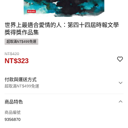
世界上最適合愛情的人：第四十四屆時報文學
獎得獎作品集
超取滿NT$499免運
NT$420
NT$323
付款與運送方式
超取滿NT$499免運
付款方式
商品特色
信用卡一次付款
商品編號
ATM付款
9356870