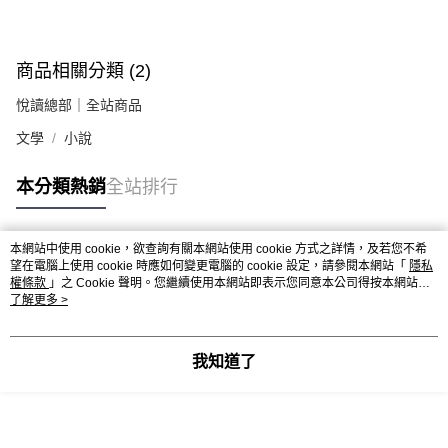
商品相關分類 (2)
悅讀總部｜全站商品
文學
小說
本分類熱銷
全站排行
本網站中使用 cookie，欲查詢有關本網站使用 cookie 方式之詳情，及若您不希
熱門標籤
望在電腦上使用 cookie 時應如何變更電腦的 cookie 設定，請參閱本網站「
隱私
權條款
」之 Cookie 聲明。您繼續使用本網站即表示您同意本公司得按本網站使
用條款之 Cookie 聲明使用 cookie。
了解更多 >
我知道了