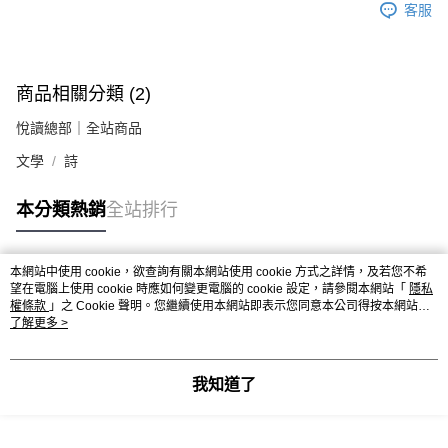
客服
商品相關分類 (2)
悅讀總部｜全站商品
文學
詩
本分類熱銷
全站排行
本網站中使用 cookie，欲查詢有關本網站使用 cookie 方式之詳情，及若您不希
熱門標籤
望在電腦上使用 cookie 時應如何變更電腦的 cookie 設定，請參閱本網站「
隱私
權條款
」之 Cookie 聲明。您繼續使用本網站即表示您同意本公司得按本網站使
用條款之 Cookie 聲明使用 cookie。
了解更多 >
我知道了