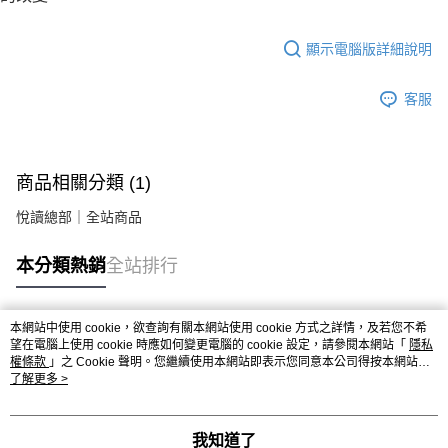
顯示電腦版詳細說明
客服
商品相關分類 (1)
悅讀總部｜全站商品
本分類熱銷
全站排行
本網站中使用 cookie，欲查詢有關本網站使用 cookie 方式之詳情，及若您不希
熱門標籤
望在電腦上使用 cookie 時應如何變更電腦的 cookie 設定，請參閱本網站「
隱私
權條款
」之 Cookie 聲明。您繼續使用本網站即表示您同意本公司得按本網站使
用條款之 Cookie 聲明使用 cookie。
了解更多 >
我知道了